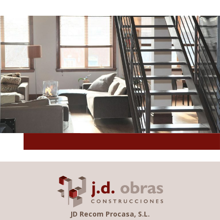
.
JD Recom Procasa, S.L.